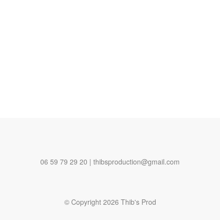
Charger plus…
Suivez nous sur Instagram
06 59 79 29 20 | thibsproduction@gmail.com
© Copyright 2026 Thib's Prod