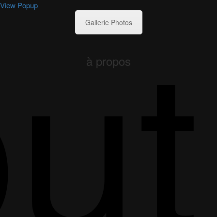
u
View Popup
Gallerie Photos
à propos