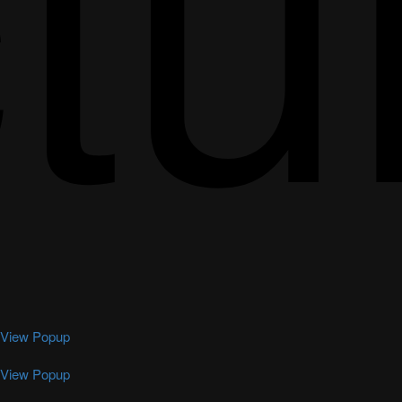
ctu
View Popup
View Popup