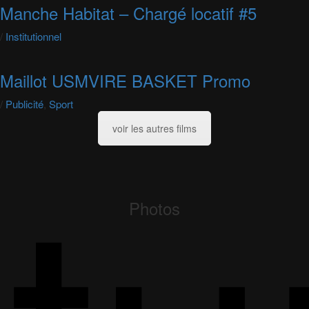
Manche Habitat – Chargé locatif #5
/
Institutionnel
Maillot USMVIRE BASKET Promo
/
Publicité
,
Sport
voir les autres films
Photos