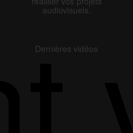
réaliser vos projets
t 
audiovisuels.
Dernières vidéos