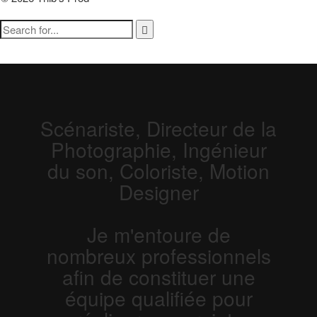
Scénariste, Directeur de la
Photographie, Ingénieur
du son, Coloriste, Motion
Designer
Je m'entoure de
nombreux professionnels
afin de constituer une
équipe qualifiée pour