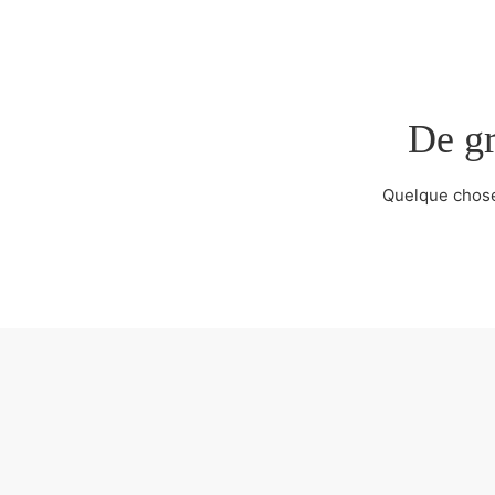
De gr
Quelque chose 