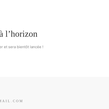
à l’horizon
 et sera bientôt lancée !
GMAIL.COM