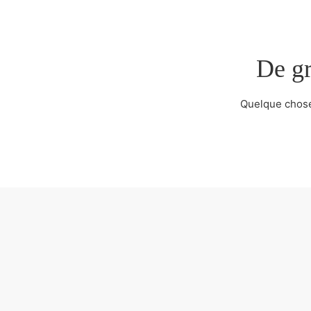
De gr
Quelque chose 