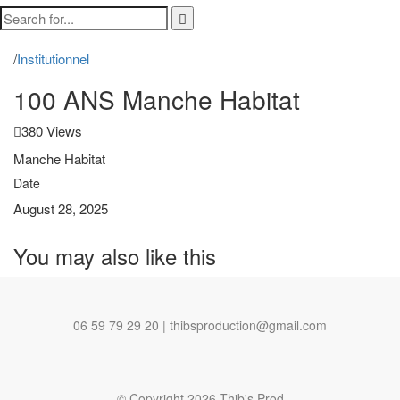
/
Institutionnel
100 ANS Manche Habitat
380 Views
Manche Habitat
Date
August 28, 2025
You may also
like this
06 59 79 29 20 | thibsproduction@gmail.com
© Copyright 2026 Thib's Prod