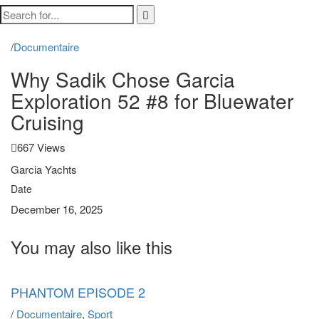
/
Documentaire
Why Sadik Chose Garcia
Exploration 52 #8 for Bluewater
Cruising
667 Views
Garcia Yachts
Date
December 16, 2025
You may also
like this
PHANTOM EPISODE 2
/
Documentaire
,
Sport