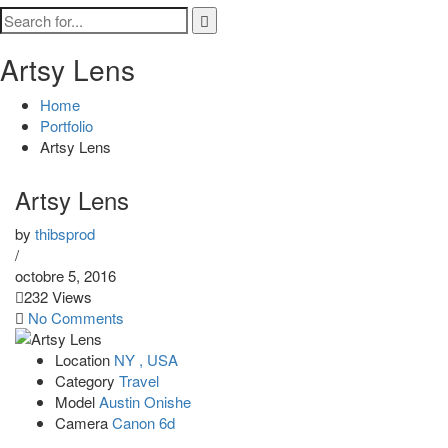
Artsy Lens
Home
Portfolio
Artsy Lens
Artsy Lens
by
thibsprod
/
octobre 5, 2016
232 Views
No Comments
Location
NY , USA
Category
Travel
Model
Austin Onishe
Camera
Canon 6d