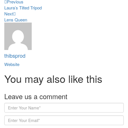
Previous
Laura’s Tilted Tripod
Next
Lens Queen
thibsprod
Website
You may also
like this
Leave us
a comment