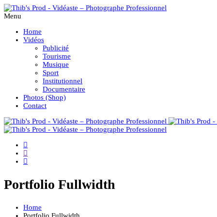
Menu
Home
Vidéos
Publicité
Tourisme
Musique
Sport
Institutionnel
Documentaire
Photos (Shop)
Contact
Portfolio Fullwidth
Home
Portfolio Fullwidth